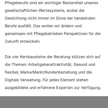
Pflegeberufe sind ein wichtiger Bestandteil unseres
gesellschaftlichen Wertesystems, wobei die
Gewichtung nicht immer im Sinne der handelnden
Berufe ausfällt. Das wollen wir ändern und
gemeinsam mit Pflegebetrieben Perspektiven für die
Zukunft entwickeln.
Die vier Kernbausteine der Beratung stützen sich auf
die Themen: Arbeitgeberattraktivität, Gesund und
flexibel, Marke/Markt/Kundenbeziehung und die
Digitale Verwaltung. Für jedes Element stehen
ausgebildete und erfahrene Experten zur Verfügung.